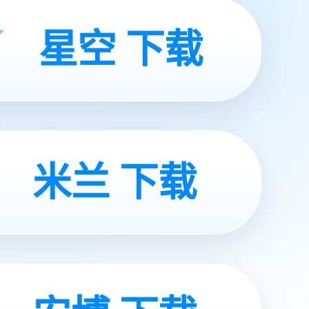
星空 下载
米兰 下载