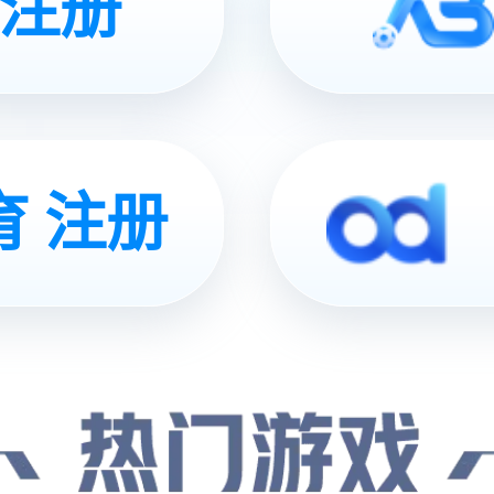
 注册
育 注册